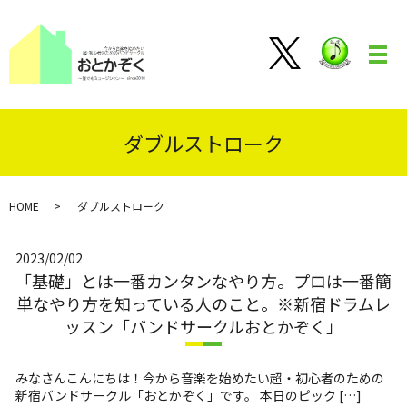
メ
ダブルストローク
HOME
ダブルストローク
2023/02/02
「基礎」とは一番カンタンなやり方。プロは一番簡
単なやり方を知っている人のこと。※新宿ドラムレ
ッスン「バンドサークルおとかぞく」
みなさんこんにちは！今から音楽を始めたい超・初心者のための
新宿バンドサークル「おとかぞく」です。 本日のピック […]