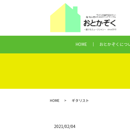
HOME
おとかぞくにつ
HOME
ギタリスト
2021/02/04