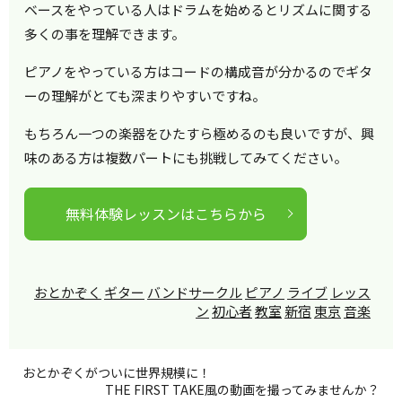
ベースをやっている人はドラムを始めるとリズムに関する
多くの事を理解できます。
ピアノをやっている方はコードの構成音が分かるのでギタ
ーの理解がとても深まりやすいですね。
もちろん一つの楽器をひたすら極めるのも良いですが、興
味のある方は複数パートにも挑戦してみてください。
無料体験レッスンはこちらから
おとかぞく
ギター
バンドサークル
ピアノ
ライブ
レッス
ン
初心者
教室
新宿
東京
音楽
おとかぞくがついに世界規模に！
THE FIRST TAKE風の動画を撮ってみませんか？