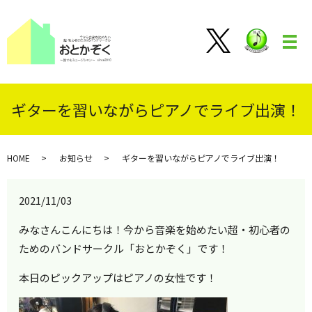
メ
ギターを習いながらピアノでライブ出演！
HOME
お知らせ
ギターを習いながらピアノでライブ出演！
2021/11/03
みなさんこんにちは！今から音楽を始めたい超・初心者の
ためのバンドサークル「おとかぞく」です！
本日のピックアップはピアノの女性です！