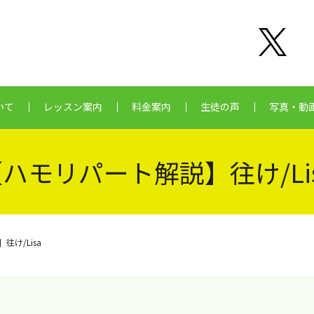
いて
レッスン案内
料金案内
生徒の声
写真・動
ハモリパート解説】往け/Li
け/Lisa