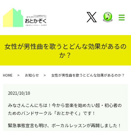
メ
女性が男性曲を歌うとどんな効果があるの
か？
HOME
お知らせ
女性が男性曲を歌うとどんな効果があるのか？
2021/10/10
みなさんこんにちは！今から音楽を始めたい超・初心者の
ためのバンドサークル「おとかぞく」です！
緊急事態宣言も明け、ボーカルレッスンが再開しました！