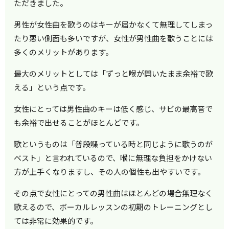
ただきました。
男性が女性曲を歌うのはキーが届かなくて無理してしまっ
たり悪い側面も多いですが、女性が男性曲を歌うことには
多くのメリットがあります。
最大のメリットとしては「ずっと喉が開いたまま余裕で歌
える」という点です。
女性にとっては男性曲のキーは低く感じ、サビの最高音で
も余裕で出せることがほとんどです。
歌というものは「普段喋っている時と同じように歌うのが
ベスト」と言われているので、喉に無理な負担をかけない
方が上手くなりますし、その人の個性も出やすいです。
その点で女性にとっての男性曲はほとんどの場合無理なく
歌えるので、ボーカルレッスンの初期のトレーニングとし
ては非常に効果的です。