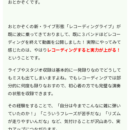
おとかぞくです。
おとかぞくの新・ライブ形態「レコーディングライブ」が
既に波に乗ってきておりまして、既に３バンドほどレコー
ディングを終えて動画を公開しました！ 実際にやってみて
感じたのは、やはり
レコーディングすると実力が上がる！
ということです。
ライブやスタジオ収録は基本的に一発録りなのでどうして
もミスも出てしまいますよね。でもレコーディングでは部
分的に何度も録りなおすので、初心者の方でも完璧な演奏
の状態を収録できます。
その経験をすることで、「自分は今までこんなに雑に弾い
ていたのか！」「こういうフレーズが苦手だな」「リズム
が走りやすいんだな」など、気付けることが沢山あり、実
力アップにつながります。