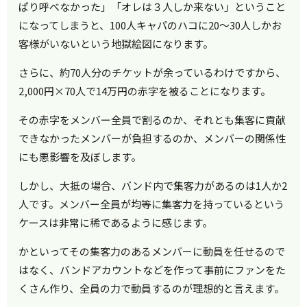
ぱり呼べなかった」「オレは３人しか来ない」ということ
になってしまうと、100人キャパのハコに20～30人しかお
客様がいないという地獄絵図になります。
さらに、約70人分のチケットが余っているわけですから、
2,000円×70人で14万円の赤字を被ることになります。
その赤字をメンバー全員で割るのか、それとも集客に貢献
できなかったメンバーが負担するのか、メンバーの関係性
にも悪影響を及ぼします。
しかし、大抵の場合、バンド内で集客力があるのは1人か2
人です。メンバー全員が均等に集客力を持っているという
ケースは非常に稀であるように感じます。
かといってその集客力のあるメンバーに動員を任せるので
はなく、バンドアカウントなどを作って事前にファンをた
くさん作り、全員の力で動員するのが理想的と言えます。