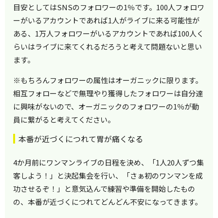
目安としてはSNSのフォロワーの1％です。100人フォロワ
ーがいるアカウントであれば1人がライブに来る可能性が
ある、1万人フォロワーがいるアカウントであれば100人く
らいはライブに来てくれるだろうと考えて問題ないと思い
ます。
※もちろんフォロワーの属性はオーガニックに限ります。
相互フォローなどで無理やり獲得したフォロワーは自分達
に興味がないので、オーガニックのフォロワーの1％が動
員に繋がると考えてください。
本番が近づくにつれて胃が痛くなる
4か月前にワンマンライブの日程を決め、「1人20人ずつ集
客しよう！」と決起集会を行い、「さぁ初のワンマンを成
功させるぞ！」と意気込んで練習や準備を開始したもの
の、本番が近づくにつれてどんどん不安になってきます。