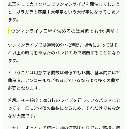
無理をして大きなハコでワンマンライブを開催してしまう
と、ガラガラの客席＋大赤字という大惨事になってしまい
ます。
ワンマンライブ日程を決めるのは最低でも4か月前！
ワンマンライブでは通常90分～2時間、場合によってはそ
れ以上の時間をあなたのバンドのみで演奏することになり
ます。
ということは用意する曲数は最低でも15曲、基本的には20
曲程度、アンコールなども考えているならより多くの曲が
必要となります。
普段5～6曲程度で30分枠のライブを行っているバンドにと
っては一気に3～4倍の曲数になるため、それだけでもなか
なか大変です。
しかし、ずっと立て続けに曲の演奏ばかりでもお客様も疲