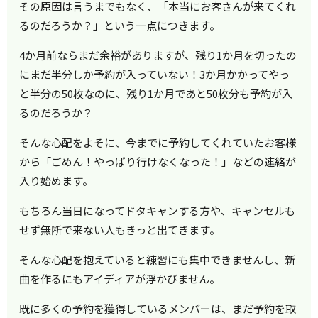
その原因は言うまでもなく、「本当にお客さんが来てくれ
るのだろうか？」という一点につきます。
4か月前ならまだ余裕がありますが、残り1か月を切ったの
にまだ半分しか予約が入っていない！3か月かかってやっ
と半分の50枚なのに、残り1か月であと50枚分も予約が入
るのだろうか？
そんな心配をよそに、今までに予約してくれていたお客様
から「ごめん！やっぱり行けなくなった！」などの連絡が
入り始めます。
もちろん当日になってドタキャンする方や、キャンセルも
せず無断で来ない人もきっと出てきます。
そんな心配を抱えていると練習にも集中できませんし、新
曲を作るにもアイディアが浮かびません。
既に多くの予約を獲得しているメンバーは、まだ予約を取