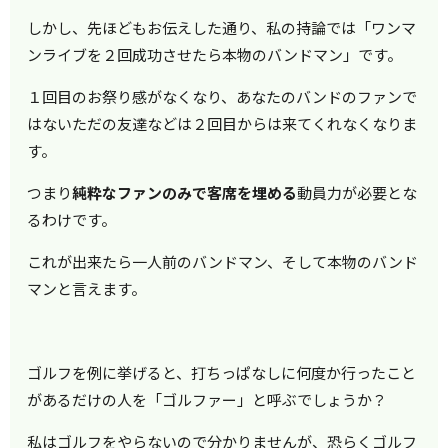
しかし、先ほどもお伝えした通り、私の持論では「ワンマ
ンライブを２回成功させたら本物のバンドマン」です。
１回目のお祭り感がなくなり、あなたのバンドのファンで
はないただの友達などは２回目からは来てくれなくなりま
す。
つまり
純粋なファンのみで客席を埋める
動員力が必要とな
るわけです。
これが出来たら一人前のバンドマン、そして本物のバンド
マンと言えます。
ゴルフを例に挙げると、打ちっぱなしに何度か行ったこと
があるだけの人を「ゴルファー」と呼ぶでしょうか？
私はゴルフをやらないので分かりませんが、恐らくゴルフ