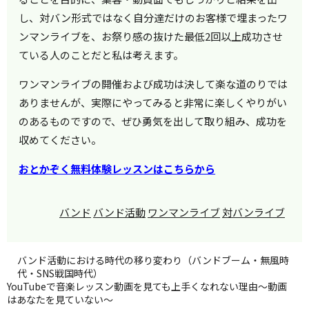
し、対バン形式ではなく自分達だけのお客様で埋まったワ
ンマンライブを、お祭り感の抜けた最低2回以上成功させ
ている人のことだと私は考えます。
ワンマンライブの開催および成功は決して楽な道のりでは
ありませんが、実際にやってみると非常に楽しくやりがい
のあるものですので、ぜひ勇気を出して取り組み、成功を
収めてください。
おとかぞく無料体験レッスンはこちらから
バンド
バンド活動
ワンマンライブ
対バンライブ
バンド活動における時代の移り変わり（バンドブーム・無風時
代・SNS戦国時代）
YouTubeで音楽レッスン動画を見ても上手くなれない理由～動画
はあなたを見ていない～