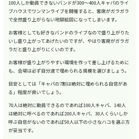
100人しか動員できないバンドが300～400人キャパのライ
ブハウスでワンマンライブを開催すると、客席がガラガラ
で全然盛り上がらない地獄絵図になってしまいます。
お客様としても好きなバンドのライブなので盛り上がりた
いし盛り上がってあげたいのですが、やはり客席がガラガ
ラだと盛り上がりにくいのです。
お客様が盛り上がりやすい環境を作って差し上げるために
も、会場は必ず自分達で埋められる規模を選びましょう。
目安としては「キャパの7割は絶対に埋められる自信があ
る」程度が良いでしょう。
70人は絶対に動員できるのであれば100人キャパ、140人
は絶対に呼べるのであれば200人キャパ、30人くらいしか
呼ぶ自信がないのであれば50人以下の小さなハコを選ぶ方
が妥当です。